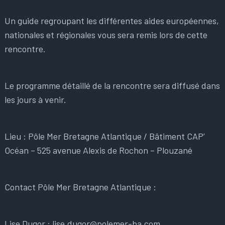
Un guide regroupant les différentes aides européennes,
nationales et régionales vous sera remis lors de cette
rencontre.
Le programme détaillé de la rencontre sera diffusé dans
les jours à venir.
Lieu : Pôle Mer Bretagne Atlantique / Bâtiment CAP’
Océan – 525 avenue Alexis de Rochon – Plouzané
Contact Pôle Mer Bretagne Atlantique :
Lise Dugor : lise.dugor@polemer-ba.com