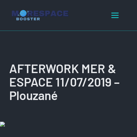
Aller
au
Menu
contenu
AFTERWORK MER &
ESPACE 11/07/2019 –
Plouzané